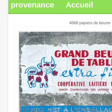
provenance
Accueil
4666 papiers de beurre