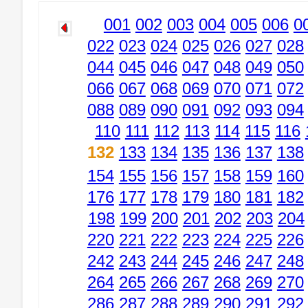
001
002
003
004
005
006
0
022
023
024
025
026
027
028
044
045
046
047
048
049
050
066
067
068
069
070
071
072
088
089
090
091
092
093
094
110
111
112
113
114
115
116
132
133
134
135
136
137
138
154
155
156
157
158
159
160
176
177
178
179
180
181
182
198
199
200
201
202
203
204
220
221
222
223
224
225
226
242
243
244
245
246
247
248
264
265
266
267
268
269
270
286
287
288
289
290
291
292