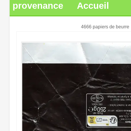
provenance
Accueil
4666 papiers de beurre