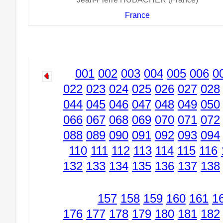
France
001
002
003
004
005
006
0
022
023
024
025
026
027
028
044
045
046
047
048
049
050
066
067
068
069
070
071
072
088
089
090
091
092
093
094
110
111
112
113
114
115
116
132
133
134
135
136
137
138
157
158
159
160
161
1
176
177
178
179
180
181
182