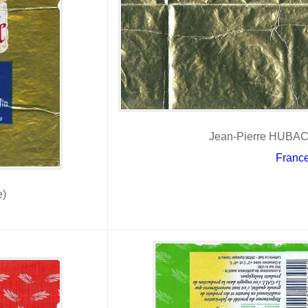
Jean-Pierre HUBAC
Franc
e)