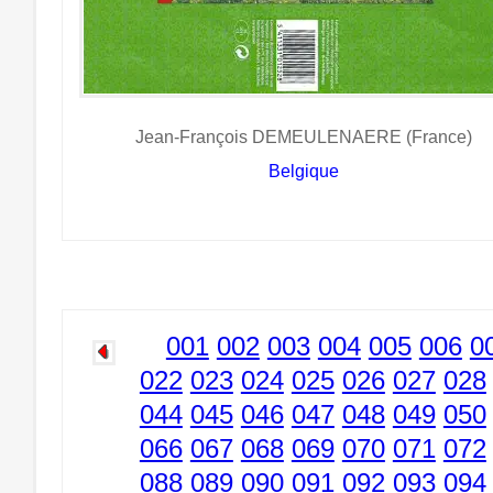
Jean-François DEMEULENAERE (France)
Belgique
001
002
003
004
005
006
0
022
023
024
025
026
027
028
044
045
046
047
048
049
050
066
067
068
069
070
071
072
088
089
090
091
092
093
094