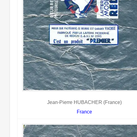
Jean-Pierre HUBACHER (France)
France