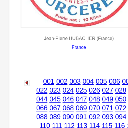
Jean-Pierre HUBACHER (France)
France
001
002
003
004
005
006
0
022
023
024
025
026
027
028
044
045
046
047
048
049
050
066
067
068
069
070
071
072
088
089
090
091
092
093
094
110
111
112
113
114
115
116