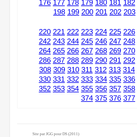
176
177
178
179
180
181
182
198
199
200
201
202
203
220
221
222
223
224
225
226
242
243
244
245
246
247
248
264
265
266
267
268
269
270
286
287
288
289
290
291
292
308
309
310
311
312
313
314
330
331
332
333
334
335
336
352
353
354
355
356
357
358
374
375
376
377
Site par JGG pour DS (2011)