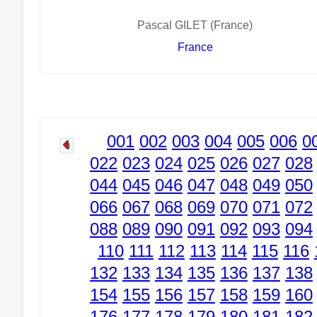
Pascal GILET (France)
France
001
002
003
004
005
006
0
022
023
024
025
026
027
028
044
045
046
047
048
049
050
066
067
068
069
070
071
072
088
089
090
091
092
093
094
110
111
112
113
114
115
116
132
133
134
135
136
137
138
154
155
156
157
158
159
160
176
177
178
179
180
181
182