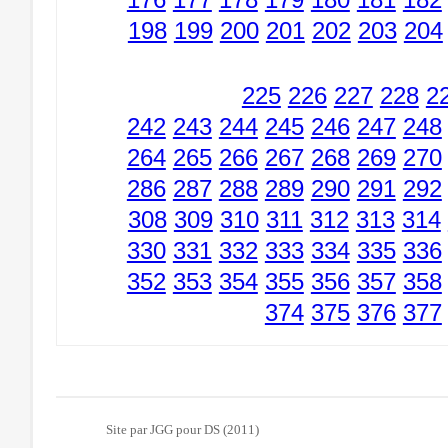
198
199
200
201
202
203
204
225
226
227
228
2
242
243
244
245
246
247
248
264
265
266
267
268
269
270
286
287
288
289
290
291
292
308
309
310
311
312
313
314
330
331
332
333
334
335
336
352
353
354
355
356
357
358
374
375
376
377
Site par JGG pour DS (2011)