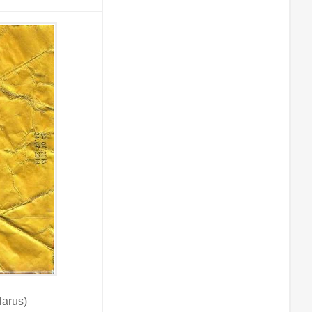
arus)