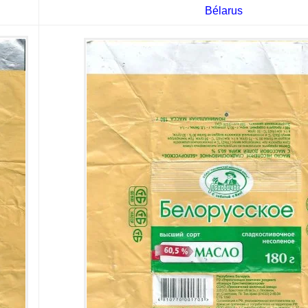
Bélarus