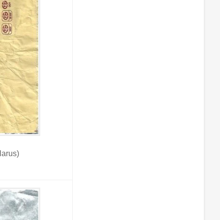
arus)