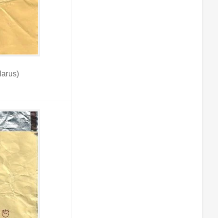
arus)