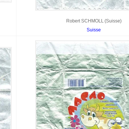
Robert SCHMOLL (Suisse)
Suisse