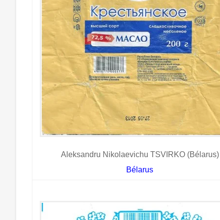
Aleksandru Nikolaevichu TSVIRKO (Bélarus)
Bélarus