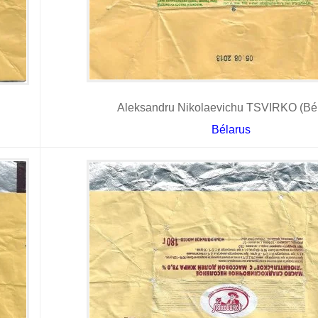
Aleksandru Nikolaevichu TSVIRKO (Bél
Bélarus