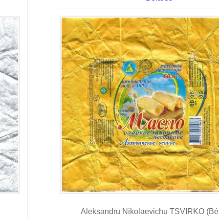
Aleksandru Nikolaevichu TSVIRKO (Bél