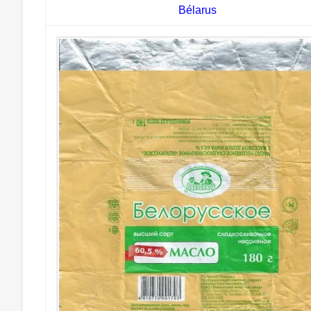
Bélarus