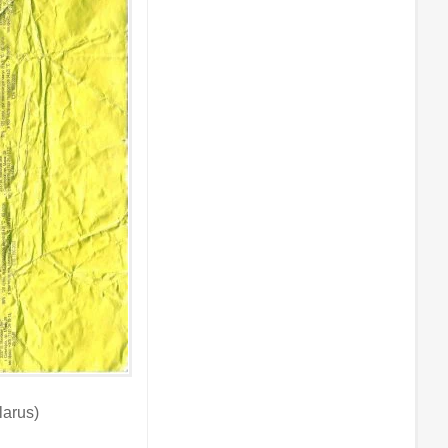
arus)