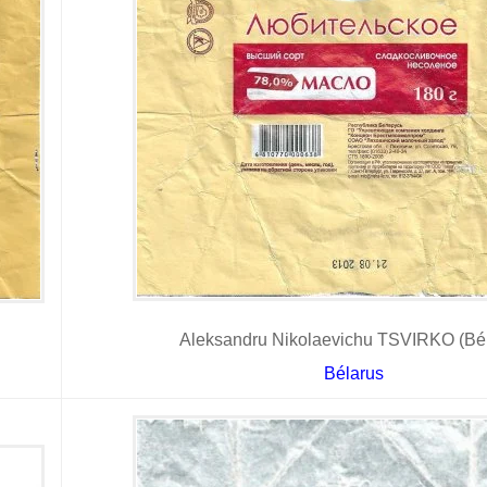
Aleksandru Nikolaevichu TSVIRKO (Bél
Bélarus