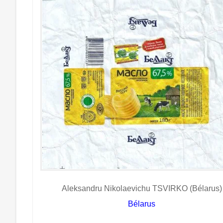
Aleksandru Nikolaevichu TSVIRKO (Bélarus)
Bélarus