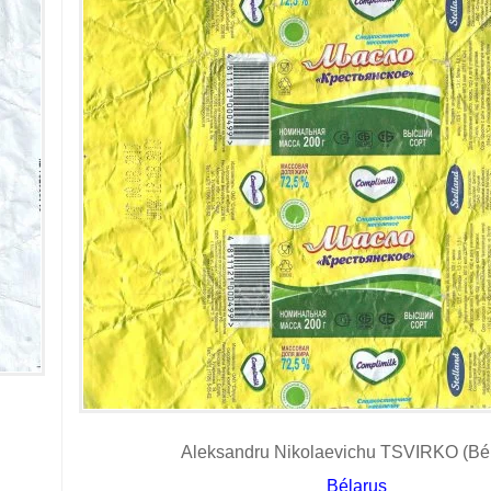
Aleksandru Nikolaevichu TSVIRKO (Bél
Bélarus