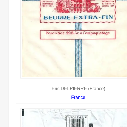
Eric DELPIERRE (France)
France