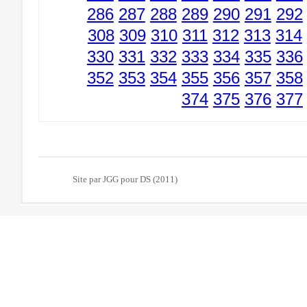
286
287
288
289
290
291
292
308
309
310
311
312
313
314
330
331
332
333
334
335
336
352
353
354
355
356
357
358
374
375
376
377
Site par JGG pour DS (2011)