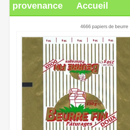
provenance
Accueil
4666 papiers de beurre