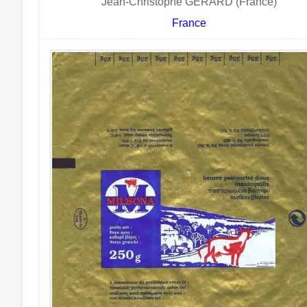
Jean-Christophe GERARD (France)
France