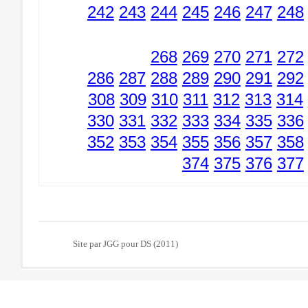
242
243
244
245
246
247
248
268
269
270
271
272
286
287
288
289
290
291
292
308
309
310
311
312
313
314
330
331
332
333
334
335
336
352
353
354
355
356
357
358
374
375
376
377
Site par JGG pour DS (2011)