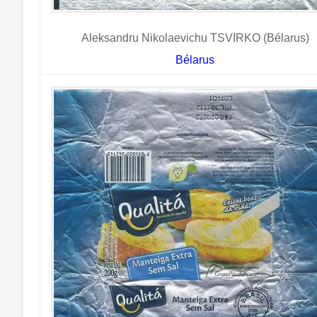
Aleksandru Nikolaevichu TSVIRKO (Bélarus)
Bélarus