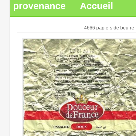
provenance
Accueil
4666 papiers de beurre