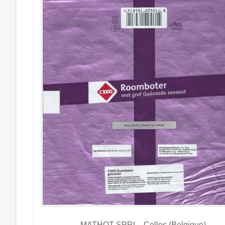
MATHOT SPRL - Celles (Belgique)