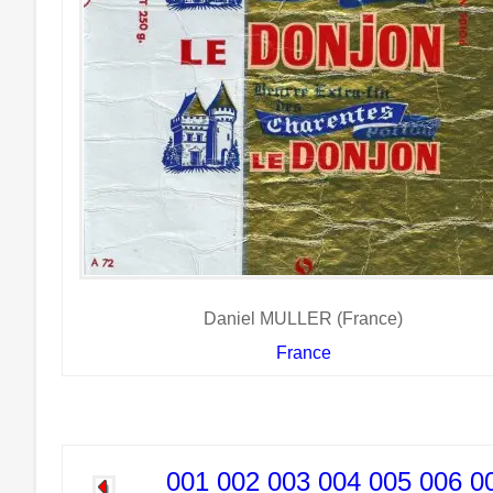
Daniel MULLER (France)
France
001
002
003
004
005
006
0