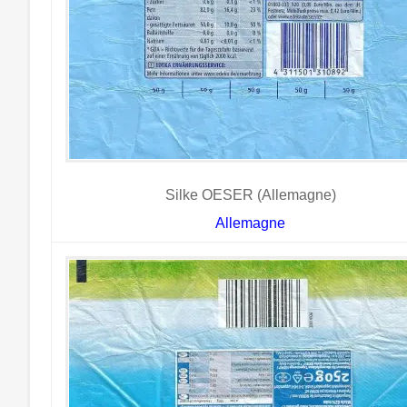
Silke OESER (Allemagne)
Allemagne