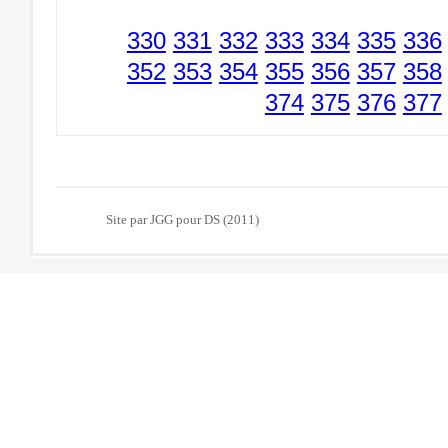
330
331
332
333
334
335
336
352
353
354
355
356
357
358
374
375
376
377
Site par JGG pour DS (2011)