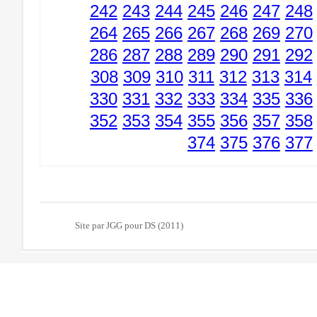
242
243
244
245
246
247
248
264
265
266
267
268
269
270
286
287
288
289
290
291
292
308
309
310
311
312
313
314
330
331
332
333
334
335
336
352
353
354
355
356
357
358
374
375
376
377
Site par JGG pour DS (2011)