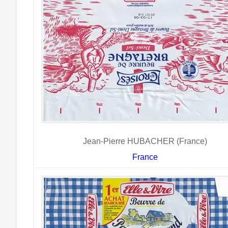
Jean-Pierre HUBACHER (France)
France