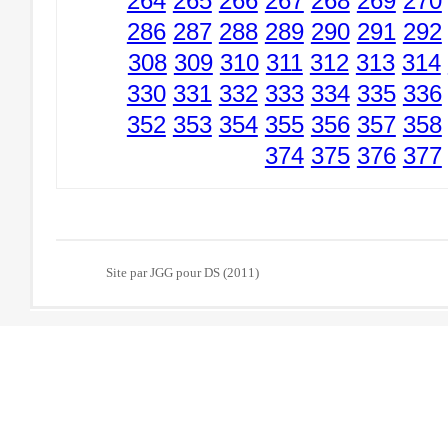
264
265
266
267
268
269
270
286
287
288
289
290
291
292
308
309
310
311
312
313
314
330
331
332
333
334
335
336
352
353
354
355
356
357
358
374
375
376
377
Site par JGG pour DS (2011)