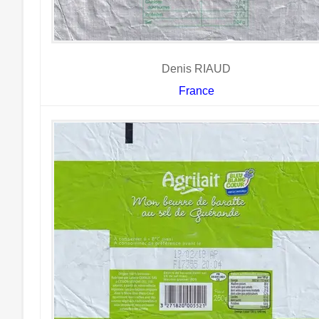
Denis RIAUD
France