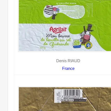
Denis RIAUD
France