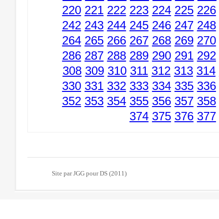
220
221
222
223
224
225
226
242
243
244
245
246
247
248
264
265
266
267
268
269
270
286
287
288
289
290
291
292
308
309
310
311
312
313
314
330
331
332
333
334
335
336
352
353
354
355
356
357
358
374
375
376
377
Site par JGG pour DS (2011)