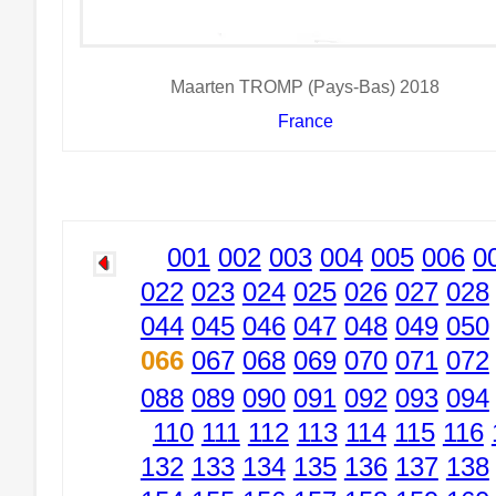
Maarten TROMP (Pays-Bas) 2018
France
001
002
003
004
005
006
0
022
023
024
025
026
027
028
044
045
046
047
048
049
050
066
067
068
069
070
071
072
088
089
090
091
092
093
094
110
111
112
113
114
115
116
132
133
134
135
136
137
138