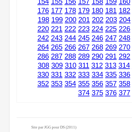
154
155
156
157
158
159
160
176
177
178
179
180
181
182
198
199
200
201
202
203
204
220
221
222
223
224
225
226
242
243
244
245
246
247
248
264
265
266
267
268
269
270
286
287
288
289
290
291
292
308
309
310
311
312
313
314
330
331
332
333
334
335
336
352
353
354
355
356
357
358
374
375
376
377
Site par JGG pour DS (2011)